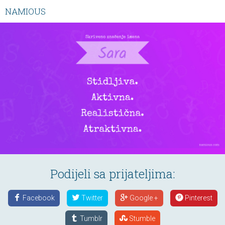
NAMIOUS
Podijeli sa prijateljima:
Facebook
Twitter
Google +
Pinterest
Tumblr
Stumble