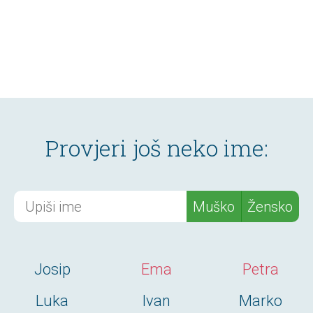
Provjeri još neko ime:
Muško
Žensko
Josip
Ema
Petra
Luka
Ivan
Marko