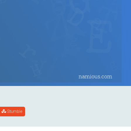
Stumble