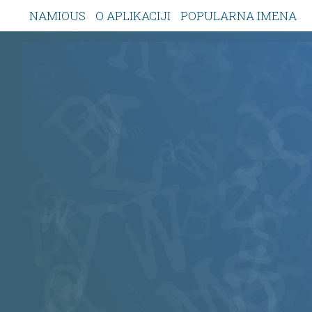
NAMIOUS
O APLIKACIJI
POPULARNA IMENA