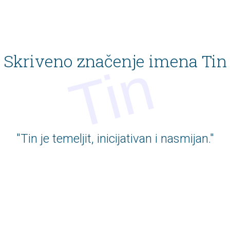
Skriveno značenje imena Tin
"Tin je temeljit, inicijativan i nasmijan."